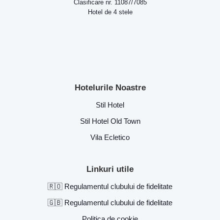
Clasificare nr. 11087/7085
Hotel de 4 stele
Hotelurile Noastre
Stil Hotel
Stil Hotel Old Town
Vila Ecletico
Linkuri utile
🇷🇴 Regulamentul clubului de fidelitate
🇬🇧 Regulamentul clubului de fidelitate
Politica de cookie