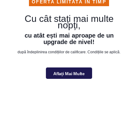
OFERTĂ LIMITATĂ ÎN TIMP
Cu cât stați mai multe
nopți,
cu atât ești mai aproape de un
upgrade de nivel!
după îndeplinirea condițiilor de calificare. Condițiile se aplică.
Aflați Mai Multe