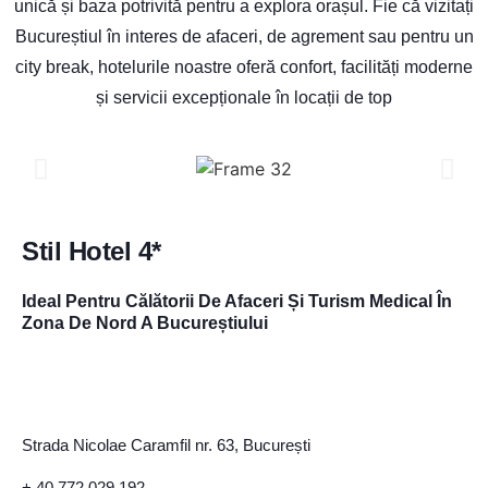
unică și baza potrivită pentru a explora orașul. Fie că vizitați
Bucureștiul în interes de afaceri, de agrement sau pentru un
city break, hotelurile noastre oferă confort, facilități moderne
și servicii excepționale în locații de top
Stil Hotel 4*
Ideal Pentru Călătorii De Afaceri Și Turism Medical În
Zona De Nord A Bucureștiului
Strada Nicolae Caramfil nr. 63, București
+ 40 772 029 192