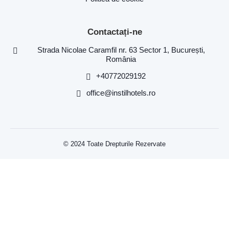
Contactați-ne
Strada Nicolae Caramfil nr. 63 Sector 1, București,
România
+40772029192
office@instilhotels.ro
© 2024 Toate Drepturile Rezervate