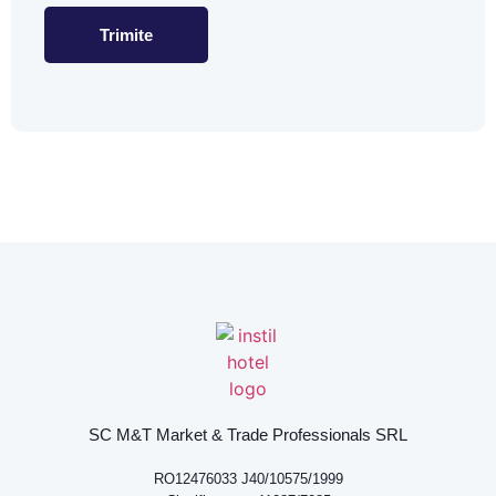
Trimite
SC M&T Market & Trade Professionals SRL
RO12476033 J40/10575/1999