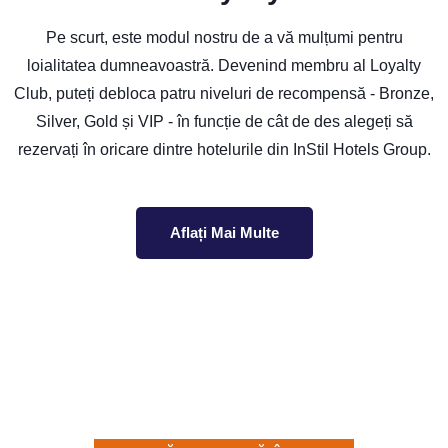
Pe scurt, este modul nostru de a vă mulțumi pentru
loialitatea dumneavoastră. Devenind membru al Loyalty
Club, puteți debloca patru niveluri de recompensă - Bronze,
Silver, Gold și VIP - în funcție de cât de des alegeți să
rezervați în oricare dintre hotelurile din InStil Hotels Group.
Aflați Mai Multe