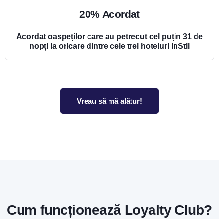
20% Acordat
Acordat oaspeților care au petrecut cel puțin 31 de
nopți la oricare dintre cele trei hoteluri InStil
Vreau să mă alătur!
Cum funcționează Loyalty Club?