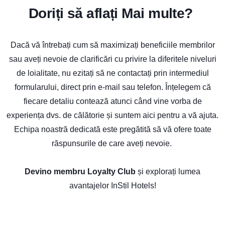
Doriți să aflați Mai multe?
Dacă vă întrebați cum să maximizați beneficiile membrilor
sau aveți nevoie de clarificări cu privire la diferitele niveluri
de loialitate, nu ezitați să ne contactați prin intermediul
formularului, direct prin e-mail sau telefon. Înțelegem că
fiecare detaliu contează atunci când vine vorba de
experiența dvs. de călătorie și suntem aici pentru a vă ajuta.
Echipa noastră dedicată este pregătită să vă ofere toate
răspunsurile de care aveți nevoie.
Devino membru Loyalty Club
și explorați lumea
avantajelor InStil Hotels!