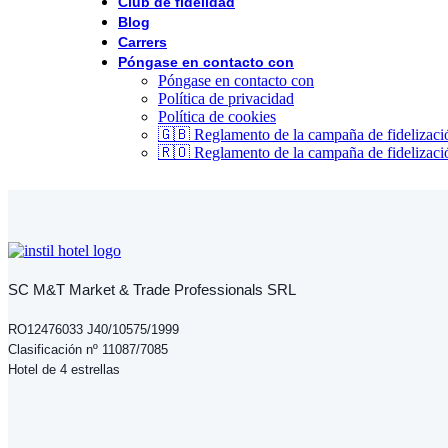
Club de fidelidad
Blog
Carrers
Póngase en contacto con
Póngase en contacto con
Política de privacidad
Política de cookies
🇬🇧 Reglamento de la campaña de fidelizaci
🇷🇴 Reglamento de la campaña de fidelizaci
SC M&T Market & Trade Professionals SRL
RO12476033 J40/10575/1999
Clasificación nº 11087/7085
Hotel de 4 estrellas