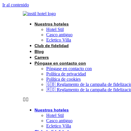
Ir al contenido
Nuestros hoteles
Hotel Stil
Casco antiguo
Ecletico Villa
Club de fidelidad
Blog
Carrers
Póngase en contacto con
Póngase en contacto con
Política de privacidad
Política de cookies
🇬🇧 Reglamento de la campaña de fidelizaci
🇷🇴 Reglamento de la campaña de fidelizaci
Nuestros hoteles
Hotel Stil
Casco antiguo
Ecletico Villa