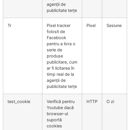
agenții de
publicitate terțe
Tr
Pixel tracker
Pixel
Sesiune
folosit de
Facebook
pentru a livra o
serie de
produse
publicitare, cum
ar fi licitarea în
timp real de la
agenții de
publicitate terțe
test_cookie
Verifică pentru
HTTP
O zi
Youtube dacă
browser-ul
suportă
cookies