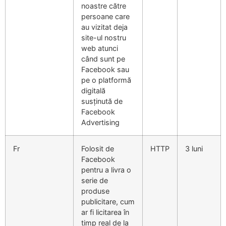
noastre către
persoane care
au vizitat deja
site-ul nostru
web atunci
când sunt pe
Facebook sau
pe o platformă
digitală
susținută de
Facebook
Advertising
Fr
Folosit de
HTTP
3 luni
Facebook
pentru a livra o
serie de
produse
publicitare, cum
ar fi licitarea în
timp real de la