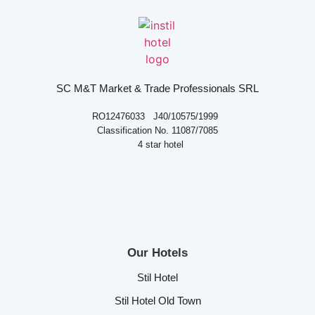
SC M&T Market & Trade Professionals SRL
RO12476033 J40/10575/1999
Classification No. 11087/7085
4 star hotel
Our Hotels
Stil Hotel
Stil Hotel Old Town