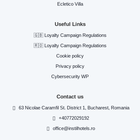
Ecletico Villa
Useful Links
🇬🇧 Loyalty Campaign Regulations
🇷🇴 Loyalty Campaign Regulations
Cookie policy
Privacy policy
Cybersecurity WP
Contact us
63 Nicolae Caramfil St. District 1, Bucharest, Romania
+40772029192
office@instilhotels.ro