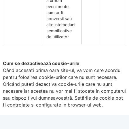
a urmări
evenimente,
cum ar fi
conversii sau
alte interacțiuni
semnificative
de utilizator
Cum se dezactivează cookie-urile
Când accesați prima oara site-ul, va vom cere acordul
pentru folosirea cookie-urilor care nu sunt necesare.
Oricând puteți dezactiva cookie-urile care nu sunt
necesare iar acestea nu vor mai fi stocate in computerul
sau dispozitivul dumneavoastră. Setările de cookie pot
fi controlate si configurate in browser-ul web.