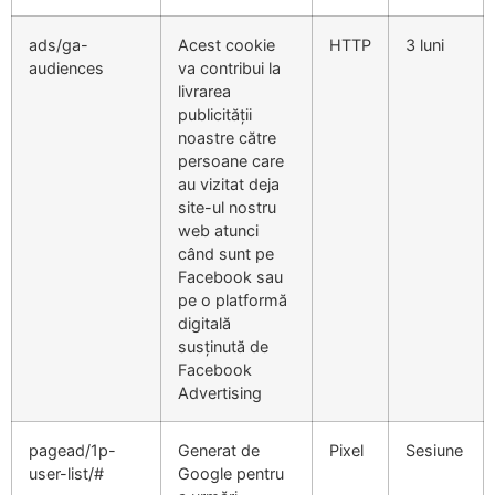
ads/ga-
Acest cookie
HTTP
3 luni
audiences
va contribui la
livrarea
publicității
noastre către
persoane care
au vizitat deja
site-ul nostru
web atunci
când sunt pe
Facebook sau
pe o platformă
digitală
susținută de
Facebook
Advertising
pagead/1p-
Generat de
Pixel
Sesiune
user-list/#
Google pentru