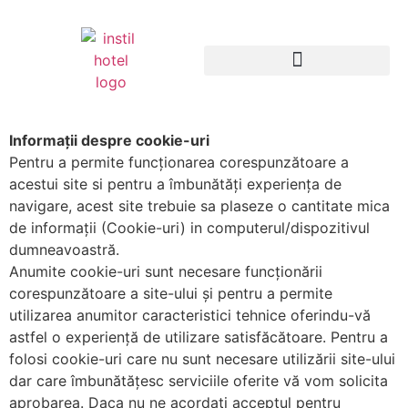
Informații despre cookie-uri
Pentru a permite funcționarea corespunzătoare a
acestui site si pentru a îmbunătăți experiența de
navigare, acest site trebuie sa plaseze o cantitate mica
de informații (Cookie-uri) in computerul/dispozitivul
dumneavoastră.
Anumite cookie-uri sunt necesare funcționării
corespunzătoare a site-ului și pentru a permite
utilizarea anumitor caracteristici tehnice oferindu-vă
astfel o experiență de utilizare satisfăcătoare. Pentru a
folosi cookie-uri care nu sunt necesare utilizării site-ului
dar care îmbunătățesc serviciile oferite vă vom solicita
aprobarea. Daca nu ne acordați acceptul pentru