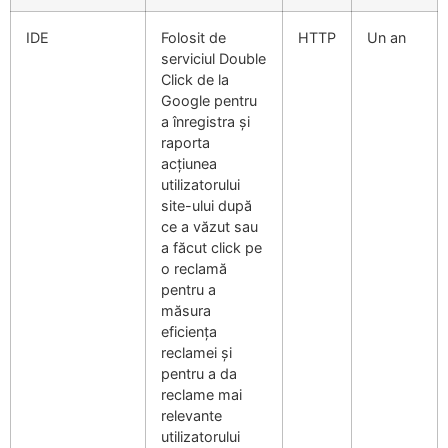
IDE
Folosit de
HTTP
Un an
serviciul Double
Click de la
Google pentru
a înregistra și
raporta
acțiunea
utilizatorului
site-ului după
ce a văzut sau
a făcut click pe
o reclamă
pentru a
măsura
eficiența
reclamei și
pentru a da
reclame mai
relevante
utilizatorului