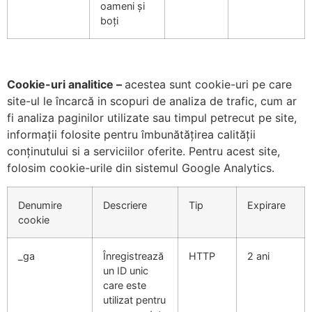
oameni și
boți
Cookie-uri analitice –
acestea sunt cookie-uri pe care
site-ul le încarcă in scopuri de analiza de trafic, cum ar
fi analiza paginilor utilizate sau timpul petrecut pe site,
informații folosite pentru îmbunătățirea calității
conținutului si a serviciilor oferite. Pentru acest site,
folosim cookie-urile din sistemul Google Analytics.
Denumire
Descriere
Tip
Expirare
cookie
_ga
Înregistrează
HTTP
2 ani
un ID unic
care este
utilizat pentru