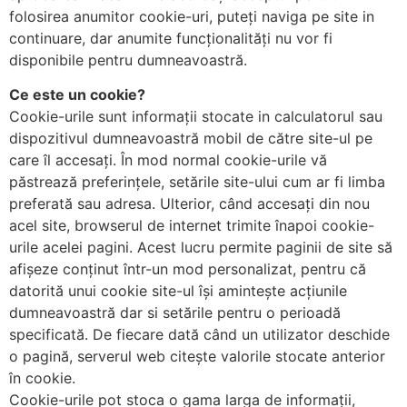
folosirea anumitor cookie-uri, puteți naviga pe site in
continuare, dar anumite funcționalități nu vor fi
disponibile pentru dumneavoastră.
Ce este un cookie?
Cookie-urile sunt informații stocate in calculatorul sau
dispozitivul dumneavoastră mobil de către site-ul pe
care îl accesați. În mod normal cookie-urile vă
păstrează preferințele, setările site-ului cum ar fi limba
preferată sau adresa. Ulterior, când accesați din nou
acel site, browserul de internet trimite înapoi cookie-
urile acelei pagini. Acest lucru permite paginii de site să
afișeze conținut într-un mod personalizat, pentru că
datorită unui cookie site-ul își amintește acțiunile
dumneavoastră dar si setările pentru o perioadă
specificată. De fiecare dată când un utilizator deschide
o pagină, serverul web citește valorile stocate anterior
în cookie.
Cookie-urile pot stoca o gama larga de informații,