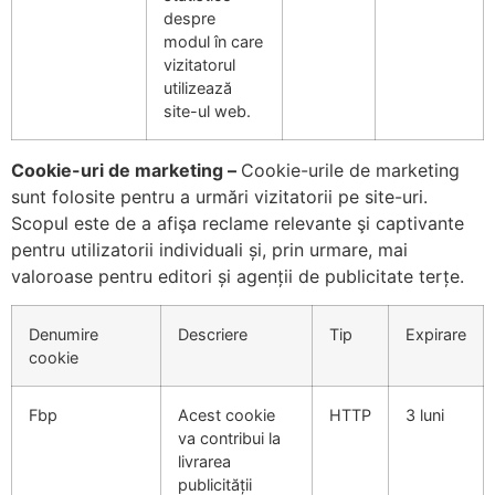
despre
modul în care
vizitatorul
utilizează
site-ul web.
Cookie-uri de marketing –
Cookie-urile de marketing
sunt folosite pentru a urmări vizitatorii pe site-uri.
Scopul este de a afişa reclame relevante şi captivante
pentru utilizatorii individuali și, prin urmare, mai
valoroase pentru editori și agenții de publicitate terțe.
Denumire
Descriere
Tip
Expirare
cookie
Fbp
Acest cookie
HTTP
3 luni
va contribui la
livrarea
publicității